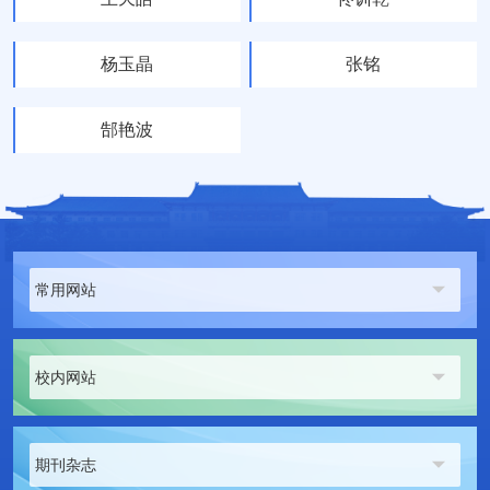
杨玉晶
张铭
郜艳波
常用网站
校内网站
期刊杂志