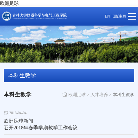
欧洲足球
EN
旧版主页
本科生教学
本科生教学
欧洲足球
>
人才培养
>
本科生教学
2018-04-04
欧洲足球新闻

召开2018年春季学期教学工作会议