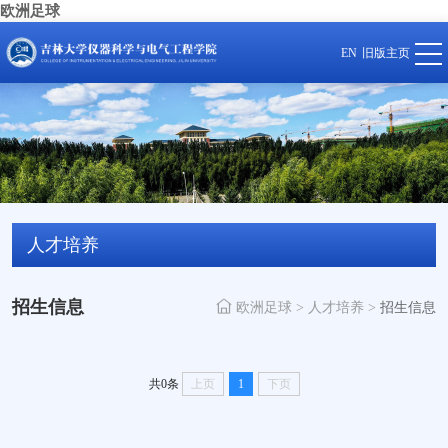
欧洲足球
EN
旧版主页
人才培养
招生信息
欧洲足球
>
人才培养
>
招生信息
共0条
上页
1
下页