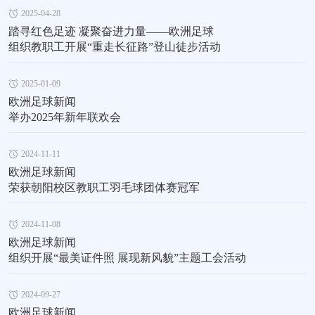
2025-04-28
踏寻红色足迹 凝聚奋进力量——欧洲足球

组织教职工开展“重走长征路”登山徒步活动
2025-01-09
欧洲足球新闻

举办2025年新年联欢会
2024-11-11
欧洲足球新闻

荣获朝阳校区教职工羽毛球团体赛冠军
2024-11-08
欧洲足球新闻

组织开展“最美证件照 展现新风貌”主题工会活动
2024-09-27
欧洲足球新闻
