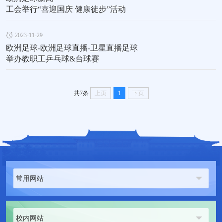
工会举行“喜迎国庆 健康徒步”活动
2023-11-29
欧洲足球-欧洲足球直播-卫星直播足球

举办教职工乒乓球&台球赛
共7条
上页
1
下页
常用网站
校内网站