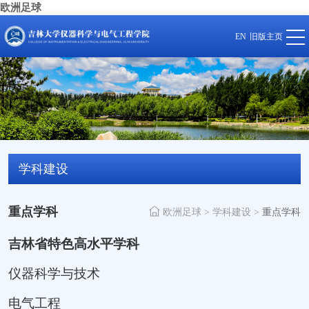
欧洲足球
EN
旧版主页
学科建设
重点学科
欧洲足球
>
学科建设
>
重点学科
吉林省特色高水平学科
仪器科学与技术
电气工程