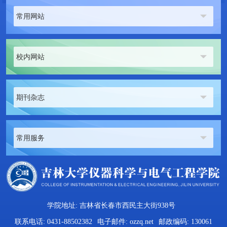
常用网站
校内网站
期刊杂志
常用服务
学院地址: 吉林省长春市西民主大街938号
联系电话: 0431-88502382
电子邮件: ozzq.net
邮政编码: 130061