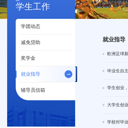
学生工作
学团动态
就业指导
减免贷助
欧洲足球新
奖学金
毕业生自
就业指导
学生创业
辅导员信箱
大学生创
学校对毕