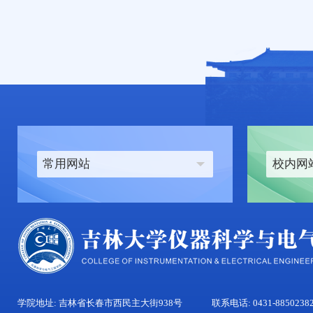
常用网站
校内网
学院地址: 吉林省长春市西民主大街938号
联系电话: 0431-8850238