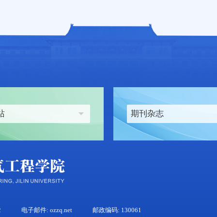
站
期刊杂志
2
电子邮件: ozzq.net
邮政编码: 130061