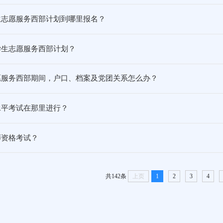
生志愿服务西部计划到哪里报名？
学生志愿服务西部计划？
愿服务西部期间，户口、档案及党团关系怎么办？
水平考试在那里进行？
师资格考试？
共142条
上页
1
2
3
4