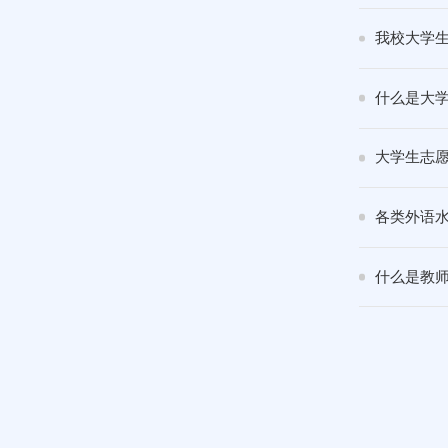
我校大学
什么是大
大学生志
各类外语
什么是教