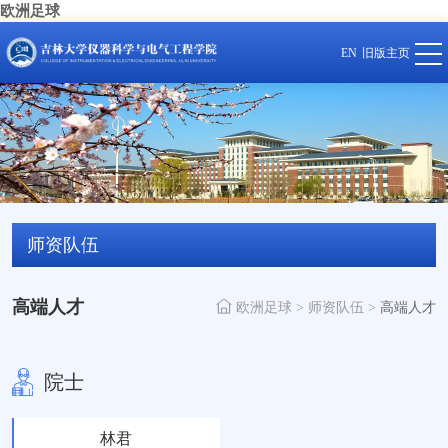
欧洲足球
EN
旧版主页
师资队伍
高端人才
欧洲足球
>
师资队伍
>
高端人才
院士
林君