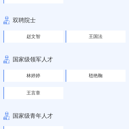
双聘院士
赵文智
王国法
国家级领军人才
林婷婷
嵇艳鞠
王言章
国家级青年人才