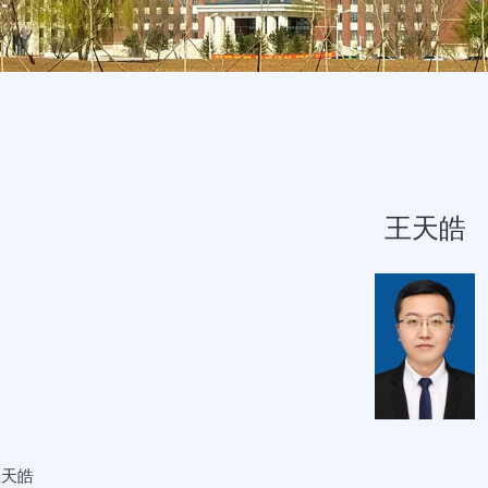
王天皓
王天皓