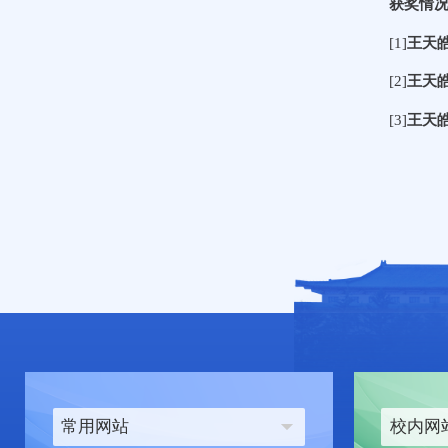
获奖情
[1]
王天
[2]
王天
[3]
王天
常用网站
校内网