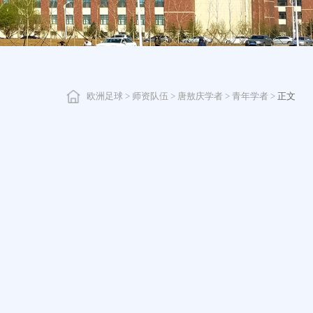
欧洲足球
>
师资队伍
>
唐敖庆学者
>
青年学者
>
正文