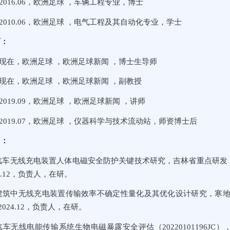
09-2016.06，欧洲足球 ，车辆工程专业，博士
09-2010.06，欧洲足球 ，电气工程及其自动化专业，学士
历：
.11-现在，欧洲足球 ，欧洲足球新闻 ，博士生导师
.09-现在，欧洲足球 ，欧洲足球新闻 ，副教授
09-2019.09，欧洲足球 ，欧洲足球新闻 ，讲师
09-2019.07，欧洲足球 ，仪器科学与技术流动站，师资博士后
目：
动汽车无线充电装置人体电磁安全防护关键技术研究，吉林省重点研发（工
2025.12，负责人，在研。
慧建筑中无线充电装置传输效率不确定性量化及其优化设计研究，寒地建筑
2-2024.12，负责人，在研。
动汽车无线电能传输系统生物电磁暴露安全评估（20220101196JC），