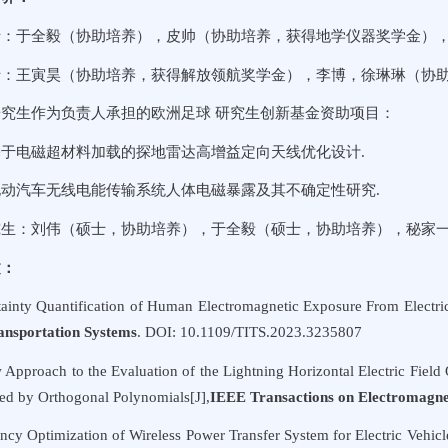
士：于全毅（协助培养），皮帅（协助培养，获得地学仪器奖学金）
士：王寅昊（协助培养，获得解放领航奖学金），李博，徐琳琳（协
究生作为负责人承担的欧洲足球 研究生创新基金资助项目：
于电磁超材料加载的探地雷达高增益定向天线优化设计.
动汽车无线电能传输系统人体电磁暴露及其不确定性研究.
究生：刘伟（硕士，协助培养），于全毅（硕士，协助培养），秘家
文：
ainty Quantification of Human Electromagnetic Exposure From Electric
ransportation Systems
. DOI: 10.1109/TITS.2023.3235807
 Approach to the Evaluation of the Lightning Horizontal Electric Fie
ted by Orthogonal Polynomials[J],
IEEE Transactions on Electromagnet
ency Optimization of Wireless Power Transfer System for Electric Vehi