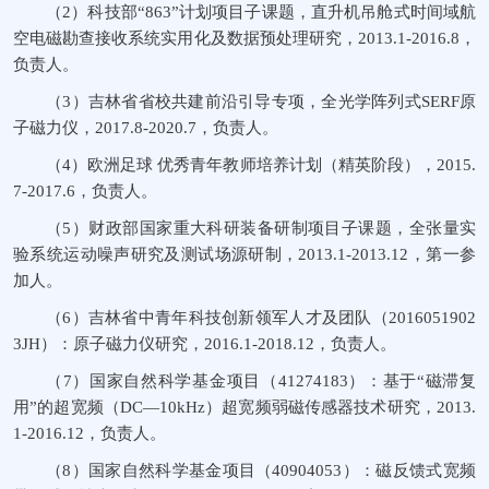
（2）科技部“863”计划项目子课题，直升机吊舱式时间域航
空电磁勘查接收系统实用化及数据预处理研究，2013.1-2016.8，
负责人。
（3）吉林省省校共建前沿引导专项，全光学阵列式SERF原
子磁力仪，2017.8-2020.7，负责人。
（4）欧洲足球 优秀青年教师培养计划（精英阶段），2015.
7-2017.6，负责人。
（5）财政部国家重大科研装备研制项目子课题，全张量实
验系统运动噪声研究及测试场源研制，2013.1-2013.12，第一参
加人。
（6）吉林省中青年科技创新领军人才及团队（2016051902
3JH）：原子磁力仪研究，2016.1-2018.12，负责人。
（7）国家自然科学基金项目（41274183）：基于“磁滞复
用”的超宽频（DC—10kHz）超宽频弱磁传感器技术研究，2013.
1-2016.12，负责人。
（8）国家自然科学基金项目（40904053）：磁反馈式宽频