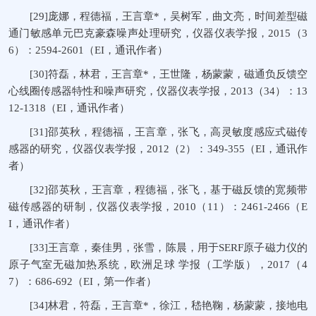
[29]庞娜，程德福，王言章*，吴树军，曲文亮，时间差型磁
通门敏感单元巴克豪森噪声处理研究，仪器仪表学报，2015（3
6）：2594-2601（EI，通讯作者）
[30]符磊，林君，王言章*，王世隆，杨蒙蒙，磁通负反馈空
心线圈传感器特性和噪声研究，仪器仪表学报，2013（34）：13
12-1318（EI，通讯作者）
[31]邵英秋，程德福，王言章，张飞，高灵敏度感应式磁传
感器的研究，仪器仪表学报，2012（2）：349-355（EI，通讯作
者）
[32]邵英秋，王言章，程德福，张飞，基于磁反馈的宽频带
磁传感器的研制，仪器仪表学报，2010（11）：2461-2466（E
I，通讯作者）
[33]王言章，秦佳男，张雪，陈晨，用于SERF原子磁力仪的
原子气室无磁加热系统，欧洲足球 学报（工学版），2017（4
7）：686-692（EI，第一作者）
[34]林君，符磊，王言章*，徐江，嵇艳鞠，杨蒙蒙，接地电