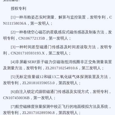
授权专利
[1]一种吊舱姿态实时测量、解算与监控装置，发明专利，C
N111158036A，第一发明人；
[2]一种卷绕空心磁芯的星载感应式磁传感器及制备方法，发
明专利，CN106772135B，第一发明人；
[3]一种时间差型磁通门传感器及时间差读取方法，发明专
利，CN201710593193.X，第二发明人；
[4]非屏蔽SERF原子磁力仪磁场抵消线圈非正交角测量装置
及测量方法，发明专利，ZL201710254910.6，第三发明人；
[5]无标定痕量碳12和碳13二氧化碳气体探测装置及方法，
发明专利，ZL201810359053.0，第四发明人；
[6]自注入锁定式级联磁通门传感器及实现方式，发明专利，
CN107450036B，第一发明人；
[7]航空磁梯度张量探测中校正飞行的地面模拟方法及系统，
发明专利，ZL201710289590.8，第四发明人；