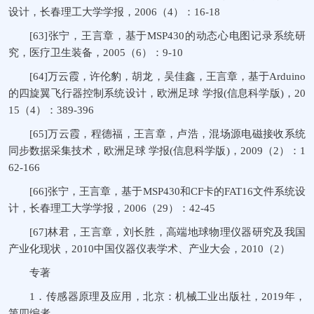
设计，长春理工大学学报，2006（4）：16-18
[63]张宁，王言章，基于MSP430的动态心电图记录系统研
究，医疗卫生装备，2005（6）：9-10
[64]万云霞，许伦豹，胡龙，吴佳鑫，王言章，基于Arduino
的四旋翼飞行器控制系统设计，欧洲足球 学报(信息科学版)，20
15（4）：389-396
[65]万云霞，程德福，王言章，卢浩，混场源电磁接收系统
同步数据采集技术，欧洲足球 学报(信息科学版)，2009（2）：1
62-166
[66]张宁，王言章，基于MSP430和CF卡的FAT16文件系统设
计，长春理工大学学报，2006（29）：42-45
[67]林君，王言章，刘长胜，高端地球物理仪器研究及我国
产业化现状，2010中国仪器仪表学术、产业大会，2010（2）
专著
1．传感器原理及应用，北京：机械工业出版社，2019年，
第四编者.