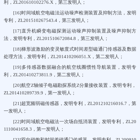
利，ZL201610102276.X，第三发明人；
[16]时间域航空电磁法运动噪声检测装置及抑制方法，发明
专利，ZL201510267543.4，第三发明人；
[17]直升机瞬变电磁探测运动噪声抑制装置及噪声抑制方
法，发明专利，ZL201510672084.8，第三发明人；
[18]梯形波激励的变灵敏度式时间差型磁通门传感器及数据
处理方法，发明专利，ZL201410206051.X，第二发明人；
[19]多传感器数据融合的航空线圈惯性导航装置，发明专
利，ZL201410273811.9，第二发明人；
[20]航空Z轴倾子电磁勘探系统Z分量接收装置，发明专利，
ZL201410289739.9，第一发明人；
[21]超宽频弱磁传感器，发明专利，ZL201210216016.7，第
一发明人；
[22]时间域航空电磁法一次场自抵消装置，发明专利，ZL20
1110041658.3，第一发明人；
[23]双向磁饱和时间差磁通门传感器，发明专利，ZL200910