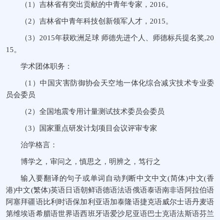
（1）吉林省有突出贡献的中青年专家，2016。
（2）吉林省中青年科技创新领军人才，2015。
（3）2015年获欧洲足球 师德先进个人、师德标兵提名奖,20
15。
学术团体职务：
（1）中国灾害防御协会天空地一体化综合减灾技术专业委
员会委员
（2）全国地震专用计量测试技术委员会委员
（3）国家重点研发计划项目会议评审专家
治学格言：
博学之，审问之，慎思之，明辨之，笃行之
输入要翻译的句子或单词自动判断中文中文(简体)中文(香
港)中文(繁体)英语日语朝鲜语德语法语俄语泰语南非语阿拉伯语
阿塞拜疆语比利时语保加利亚语加泰隆语捷克语威尔士语丹麦语
第维埃语希腊语世界语西班牙语爱沙尼亚语巴士克语法斯语芬兰