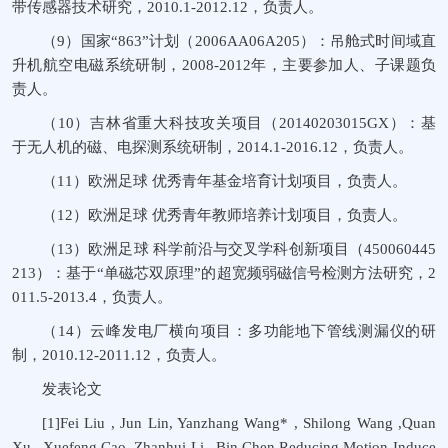
带传感器技术研究，2010.1-2012.12，负责人。
（9）国家“863”计划（2006AA06A205）：吊舱式时间域直
升机航空电磁系统研制，2008-2012年，主要参加人、子课题负
责人。
（10）吉林省重大科技攻关项目（20140203015GX）：基
于无人机的磁、电探测系统研制，2014.1-2016.12，负责人。
（11）欧洲足球 优秀青年基金培育计划项目，负责人。
（12）欧洲足球 优秀青年教师培养计划项目，负责人。
（13）欧洲足球 科学前沿与交叉学科创新项目（450060445
213）：基于“单磁芯双原理”的超宽频弱磁信号检测方法研究，2
011.5-2013.4，负责人。
（14）云峰发电厂横向项目：多功能地下管线测漏仪的研
制，2010.12-2011.12，负责人。
发表论文
[1]Fei Liu , Jun Lin, Yanzhang Wang* , Shilong Wang ,Quan
Xu , Xuefeng Cao ,Zhanhui Li , Bin Chen.Reducing Motion-Induce