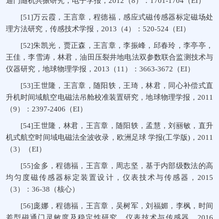
通门随机共振研究，电子学报，2012（8）：1701-1704（EI）
[51]万云霞，王言章，程德福，感应式磁传感器标定磁场处
理方法研究，传感技术学报，2013（4）：520-524（EI）
[52]朱凯光，贾正森，王言章，李振峰，邱春玲，李亭亭，
王佳，李雪涛，林君，油田压裂井地电法双参数联合监测技术与
仪器研究，地球物理学报，2013（11）：3663-3672（EI）
[53]王世隆，王言章，随阳轶，王琦，林君，同心补偿式直
升机时间域航空电磁法吊舱校准装置研究，地球物理学报，2011
（9）：2397-2406（EI）
[54]王世隆，林君，王言章，随阳轶，孟慧，刘丽敏，直升
机式航空时间域电磁法全波收录，欧洲足球 学报(工学版)，2011
（3）（EI）
[55]金多，程德福，王言章，周志坚，基于内部级数法的高
均匀度磁传感器标定装置设计，仪表技术与传感器，2015
（3）：36-38（核心）
[56]庞娜，程德福，王言章，吴树军，刘福媚，李枫，时间
差型磁通门灵敏度及稳定性研究，仪表技术与传感器，2016