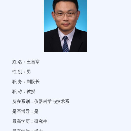
姓 名：王言章
性 别：男
职 务：副院长
职 称：教授
所在系别：仪器科学与技术系
是否博导：是
最高学历：研究生