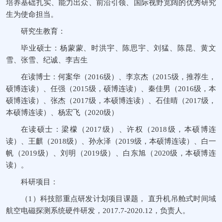
培养基础扎实、能力出众、前沿引领、国际视野宽阔的优秀研究
生为使命担当。
研究生教育：
毕业硕士：杨蒙蒙、时洪宇、陈思宇、刘猛、陈昆、黄文
雪、张雪、纪诚、李吉生
在读博士：何案华（2016级）、李京杰（2015级，推荐生，
硕博连读）、任强（2015级，硕博连读）、秦佳男（2016级，本
硕博连读）、张杰（2017级，本硕博连读）、石佳晴（2017级，
本硕博连读）、杨宏飞（2020级）
在读硕士：梁檬（2017级）、许权（2018级，本硕博连
读）、王麒（2018级）、孙永泽（2019级，本硕博连读）、白一
帆（2019级）、刘明（2019级）、白东旭（2020级，本硕博连
读）。
科研项目：
（1）科技部重点研发计划项目课题， 直升机吊舱式时间域
航空电磁探测系统硬件研发，2017.7-2020.12，负责人。