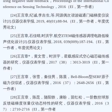
izing negative state feedback，Proceedings of the International Co
nference on Sensing Technology，2016（EI，第一作者）
[24]王言章,纪诚,李吉生,等.同源偶次谐波磁通门磁梯度仪设
计[J].仪器仪表学报, 2019, 40(01):88-94.（EI，第一作者，年度优
秀论文）
[25]王言章,石佳晴,时洪宇.航空ZTEM磁传感器调理电路低噪
声优化设计[J].仪器仪表学报, 2018, 039(009):187-194.（EI，第
一作者，年度优秀论文）
[26]王言章*，黄文雪，时洪宇，星载感应式空心磁芯磁传感
器的研究，仪器仪表学报，2017（38）：3013-3019（EI，第一
作者）
[27]王言章，张雪，秦佳男，陈晨，Bell-Bloom型SERF原子
磁力仪综述，仪器仪表学报，2016（37）：2648-2656（EI，第
一作者）
[28]王言章，陈昆，随阳轶，康盼，苗红松，一阶数控球形
反馈磁梯度张量仪动态特性的研究，仪器仪表学报，2016（3
7）：2710-2716（EI，第一作者