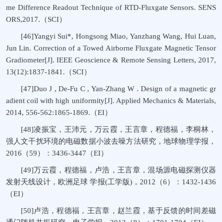
me Difference Readout Technique of RTD-Fluxgate Sensors. SENS
ORS,2017.（SCI）
[46]Yangyi Sui*, Hongsong Miao, Yanzhang Wang, Hui Luan,
Jun Lin. Correction of a Towed Airborne Fluxgate Magnetic Tensor
Gradiometer[J]. IEEE Geoscience & Remote Sensing Letters, 2017,
13(12):1837-1841.（SCI）
[47]Duo J , De-Fu C , Yan-Zhang W . Design of a magnetic gr
adient coil with high uniformity[J]. Applied Mechanics & Materials,
2014, 556-562:1865-1869.（EI）
[48]凌振宝，王沛元，万云霞，王言章，程德福，李桐林，
强人文干扰环境的电磁数据小波去噪方法研究，地球物理学报，
2016（59）：3436-3447（EI）
[49]万云霞，程德福，卢浩，王言章，混场源电磁探测仪器
发射天线设计，欧洲足球 学报(工学版)，2012（6）：1432-1436
（EI）
[50]卢浩，程德福，王言章，赵兰霞，基于反馈的时间差磁