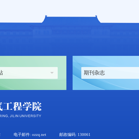
站
期刊杂志
2
电子邮件: ozzq.net
邮政编码: 130061