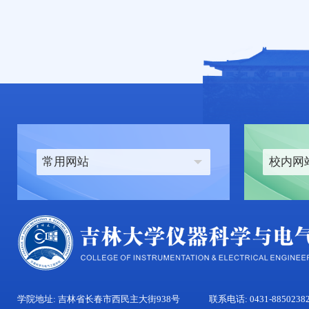
常用网站
校内网
学院地址: 吉林省长春市西民主大街938号
联系电话: 0431-8850238