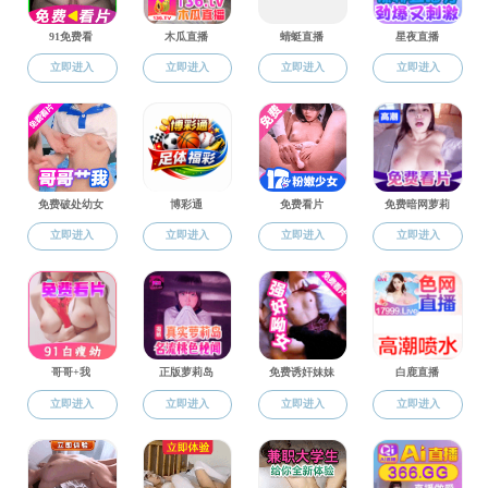
03
2025/04
校党委书记田辉看望慰问中国工程院院士林君教授
2025年4月1日下午，校党委书记田辉专程到朝阳校区地质宫看望
慰问中国工程院院士、...
查看更多
03
校党委书记田辉看望慰问中国工程院院士林君