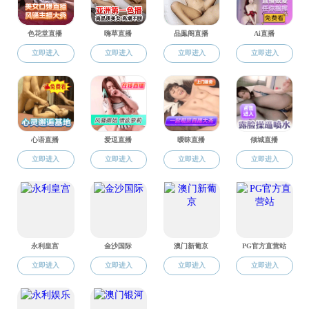
教授
2025/04
28
国家地球物理探测仪器工程技术研究中心教工
党支部开展“学思...
2025/05
24
学深悟透，知行合一——欧洲足球新闻 实验中
心教工...
2025/05
21
仪电学院与公共卫生学院联队荣获欧洲足球 第
十八届教职工羽毛...
2025/05
Announcement
通知公告
查看更多