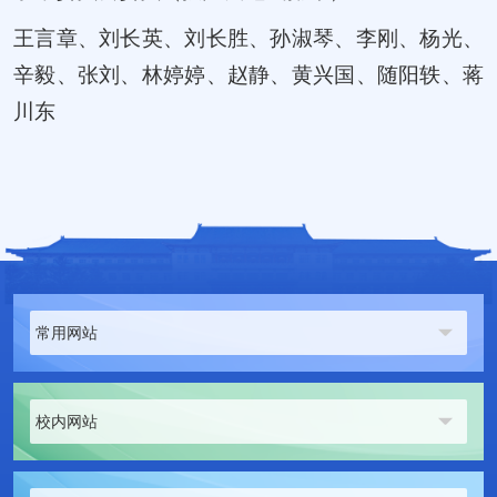
王言章、刘长英、刘长胜、孙淑琴、李刚、杨光、
辛毅、张刘、林婷婷、赵静、黄兴国、随阳轶、蒋
川东
常用网站
校内网站