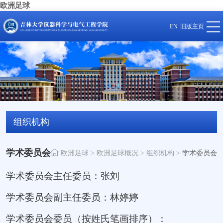
欧洲足球
EN
旧版主页
组织机构
学术委员会
欧洲足球
>
欧洲足球概况
>
组织机构
>
学术委员会
学术委员会主任委员：张刘
学术委员会副主任委员：林婷婷
学术委员会委员（按姓氏笔画排序）：