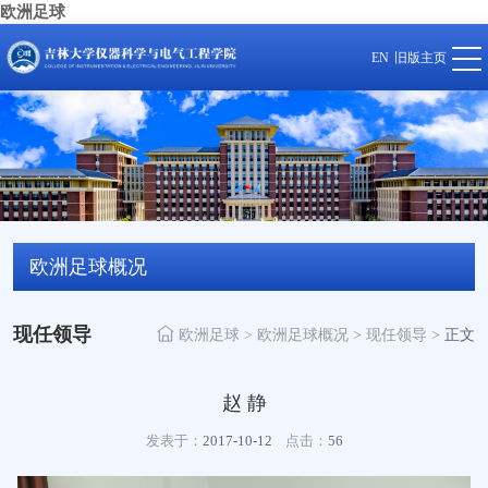
欧洲足球
EN
旧版主页
欧洲足球概况
现任领导
欧洲足球
>
欧洲足球概况
>
现任领导
>
正文
赵 静
发表于：
2017-10-12
点击：
56