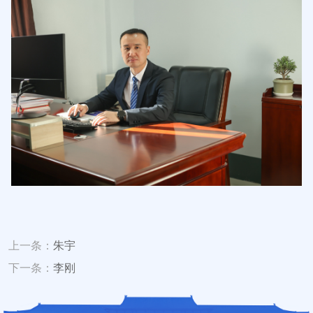
上一条：
朱宇
下一条：
李刚