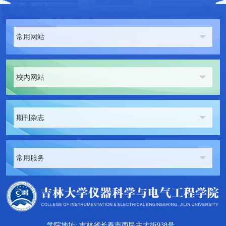
常用网站
校内网站
期刊杂志
常用服务
学院地址: 吉林省长春市西民主大街938号