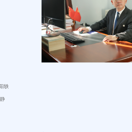
阳轶
 静