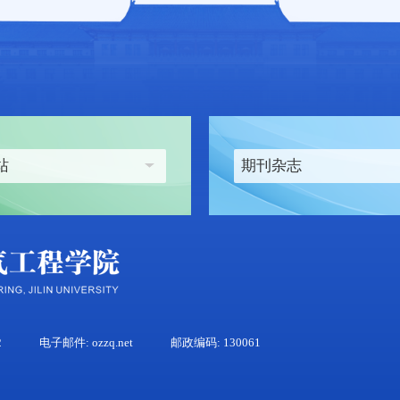
站
期刊杂志
2
电子邮件: ozzq.net
邮政编码: 130061