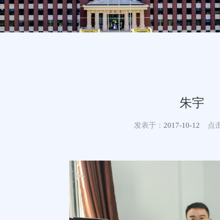
朱宇
发表于：
2017-10-12
点