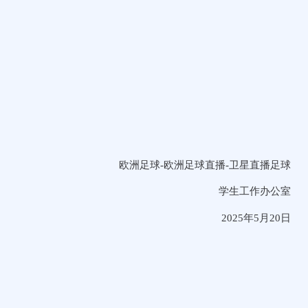
欧洲足球-欧洲足球直播-卫星直播足球
学生工作办公室
2025年5月20日