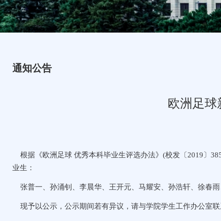
通知公告
欧洲足球
根据《欧洲足球 优秀本科毕业生评选办法》(校发〔2019〕3
业生：
张普一、孙涌钊、李晨华、王开元、马耀安、孙浩轩、徐春雨
现予以公示，公示期间若有异议，请与学院学生工作办公室联