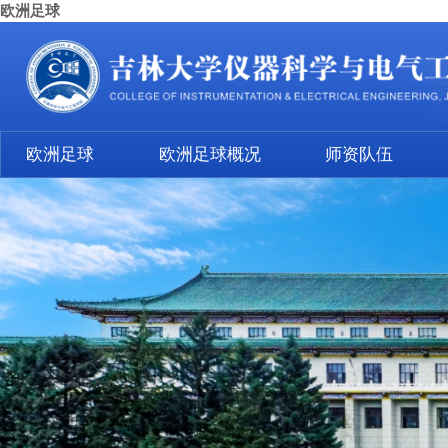
欧洲足球
欧洲足球
欧洲足球概况
师资队伍