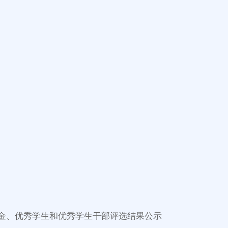
奖学金、优秀学生和优秀学生干部评选结果公示